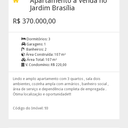
Apartamento à Venda no
Jardim Brasília
R$ 370.000,00
Dormitórios:
3
Garagens:
1
Banheiros:
2
Área Construída:
107 m²
Área Total:
107 m²
V. Condomínio:
R$ 220,00
Lindo e amplo apartamento com 3 quartos , sala dois
ambientes, cozinha ampla com armários , banheiro social ,
área de serviço e dependência completa de empregada .
Ótima localização e oportunidade!!!
Código do Imóvel: 93