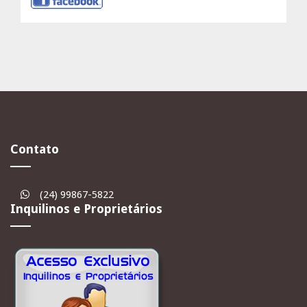
Contato
(24) 99867-5822
Inquilinos e Proprietários