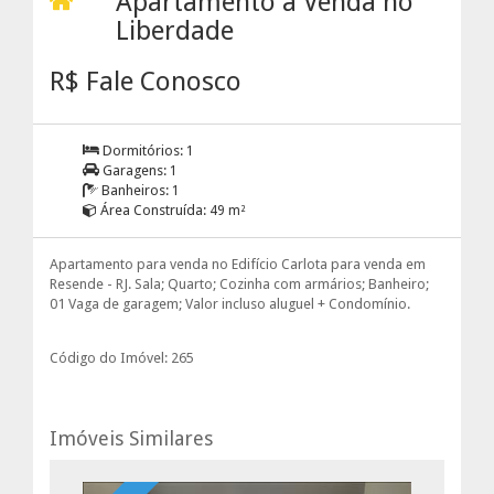
Apartamento à Venda no
Liberdade
R$ Fale Conosco
Dormitórios:
1
Garagens:
1
Banheiros:
1
Área Construída:
49 m²
Apartamento para venda no Edifício Carlota para venda em
Resende - RJ. Sala; Quarto; Cozinha com armários; Banheiro;
01 Vaga de garagem; Valor incluso aluguel + Condomínio.
Código do Imóvel: 265
Imóveis Similares